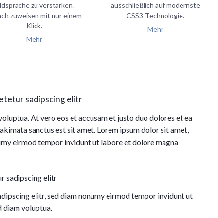
ildsprache zu verstärken.
ausschließlich auf modernste
ach zuweisen mit nur einem
CSS3-Technologie.
Klick.
Mehr
Mehr
tetur sadipscing elitr
oluptua. At vero eos et accusam et justo duo dolores et ea
takimata sanctus est sit amet. Lorem ipsum dolor sit amet,
numy eirmod tempor invidunt ut labore et dolore magna
r sadipscing elitr
adipscing elitr, sed diam nonumy eirmod tempor invidunt ut
d diam voluptua.