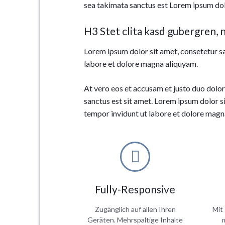
sea takimata sanctus est Lorem ipsum dol
H3 Stet clita kasd gubergren, 
Lorem ipsum dolor sit amet, consetetur s
labore et dolore magna aliquyam.
At vero eos et accusam et justo duo dolor
sanctus est sit amet. Lorem ipsum dolor s
tempor invidunt ut labore et dolore magn
Fully-Responsive
Zugänglich auf allen Ihren
Mit
Geräten. Mehrspaltige Inhalte