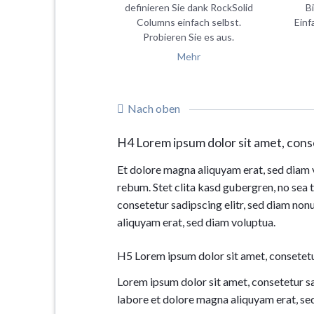
definieren Sie dank RockSolid
B
Columns einfach selbst.
Einf
Probieren Sie es aus.
Mehr
Nach oben
H4 Lorem ipsum dolor sit amet, conse
Et dolore magna aliquyam erat, sed diam v
rebum. Stet clita kasd gubergren, no sea 
consetetur sadipscing elitr, sed diam no
aliquyam erat, sed diam voluptua.
H5 Lorem ipsum dolor sit amet, consetetu
Lorem ipsum dolor sit amet, consetetur s
labore et dolore magna aliquyam erat, se