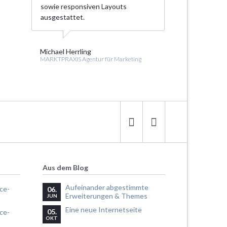
sowie responsiven Layouts
ausgestattet.
Michael Herrling
MARKTPRAXIS Agentur für Marketing
Aus dem Blog
Aufeinander abgestimmte
06.
Erweiterungen & Themes
JUN
Eine neue Internetseite
05.
OKT