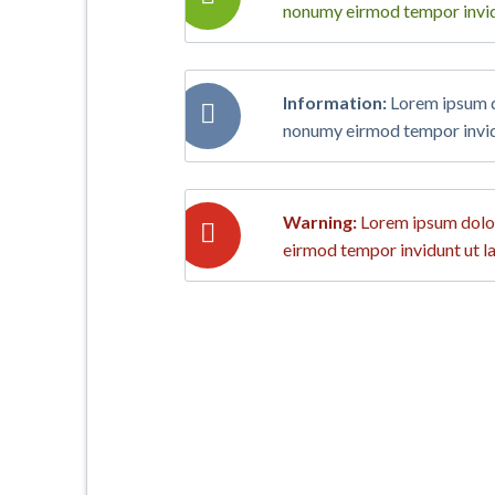
nonumy eirmod tempor invid
Information:
Lorem ipsum do
nonumy eirmod tempor invid
Warning:
Lorem ipsum dolor 
eirmod tempor invidunt ut l