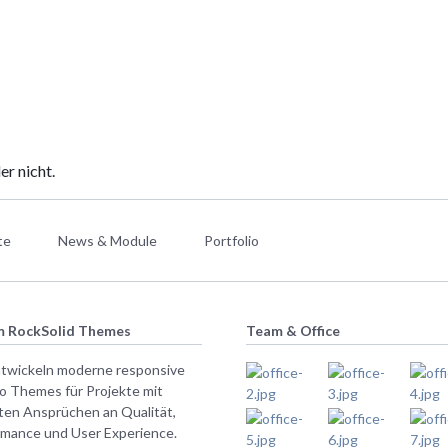
er nicht.
te
News & Module
Portfolio
 RockSolid Themes
Team & Office
ntwickeln moderne responsive
o Themes für Projekte mit
ten Ansprüchen an Qualität,
rmance und User Experience.