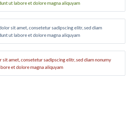
unt ut labore et dolore magna aliquyam
lor sit amet, consetetur sadipscing elitr, sed diam
unt ut labore et dolore magna aliquyam
sit amet, consetetur sadipscing elitr, sed diam nonumy
abore et dolore magna aliquyam