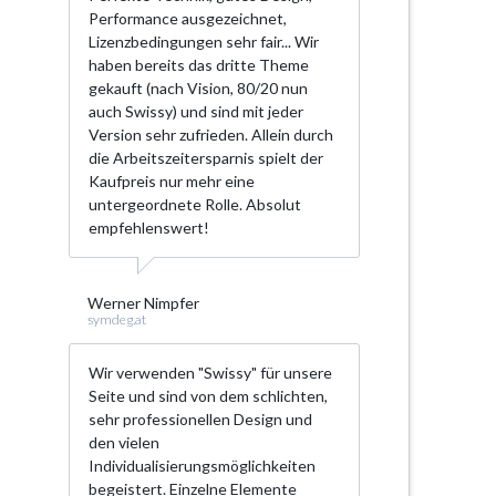
Performance ausgezeichnet,
Lizenzbedingungen sehr fair... Wir
haben bereits das dritte Theme
gekauft (nach Vision, 80/20 nun
auch Swissy) und sind mit jeder
Version sehr zufrieden. Allein durch
die Arbeitszeitersparnis spielt der
Kaufpreis nur mehr eine
untergeordnete Rolle. Absolut
empfehlenswert!
Werner Nimpfer
symdeg.at
Wir verwenden "Swissy" für unsere
Seite und sind von dem schlichten,
sehr professionellen Design und
den vielen
Individualisierungsmöglichkeiten
begeistert. Einzelne Elemente