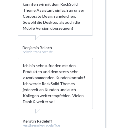
konnten wir mit dem RockSolid
Theme Assistant einfach an unser
Corporate Design angleichen.
Sowohl die Desktop als auch die
Mobile Version überzeugen!
Benjamin Beloch
beloch-franzbach.de
Ich bin sehr zufrieden mit den
Produkten und dem stets sehr
zuvorkommenden Kundenkontakt!
Ich werde RockSolid Themes
jederzeit an Kunden und auch
Kollegen weiterempfehlen. Vielen
Dank & weiter so!
Kerstin Radeleff
kerstin-meike-radeleff.de