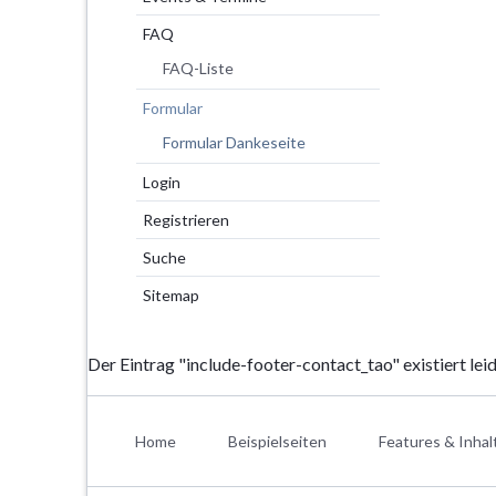
FAQ
FAQ-Liste
Formular
Formular Dankeseite
Login
Registrieren
Suche
Sitemap
Der Eintrag "include-footer-contact_tao" existiert leid
Navigation
überspringen
Home
Beispielseiten
Features & Inhal