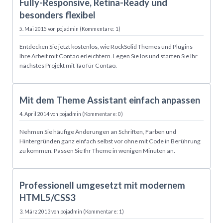
Fully-Responsive, Retina-Ready und
besonders flexibel
5. Mai 2015
von pojadmin (Kommentare: 1)
Entdecken Sie jetzt kostenlos, wie RockSolid Themes und Plugins
Ihre Arbeit mit Contao erleichtern. Legen Sie los und starten Sie Ihr
nächstes Projekt mit Tao für Contao.
04.04.
Mit dem Theme Assistant einfach anpassen
4. April 2014
von pojadmin (Kommentare: 0)
Nehmen Sie häufige Änderungen an Schriften, Farben und
Hintergründen ganz einfach selbst vor ohne mit Code in Berührung
zu kommen. Passen Sie Ihr Theme in wenigen Minuten an.
03.03.
Professionell umgesetzt mit modernem
HTML5/CSS3
3. März 2013
von pojadmin (Kommentare: 1)