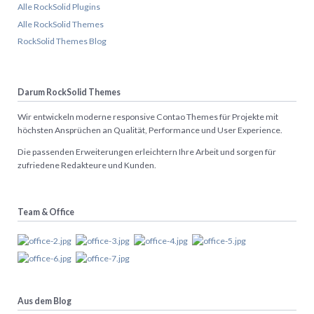
Alle RockSolid Plugins
Alle RockSolid Themes
RockSolid Themes Blog
Darum RockSolid Themes
Wir entwickeln moderne responsive Contao Themes für Projekte mit
höchsten Ansprüchen an Qualität, Performance und User Experience.
Die passenden Erweiterungen erleichtern Ihre Arbeit und sorgen für
zufriedene Redakteure und Kunden.
Team & Office
Aus dem Blog