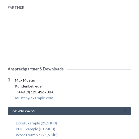
PARTNER
Ansprechpartner & Downloads
Max Muster
Kundenbetreuer
T: +49 (0) 123 456789-0
muster@example.com
DOWNLOADS
Excel Example
(23,5 KiB)
PDF Example
(31,6 KiB)
Word Example
(21,5 KiB)