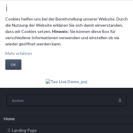
Cookies helfen uns bei der Bereitstellung unserer Website. Durch
die Nutzung der Website erklären Sie sich damit einverstanden,
dass wir Cookies setzen.
Hinweis:
Sie können diese Box für
verschiedene Informationen verwenden und einstellen ob sie
wieder geöffnet werden kann.
Mehr erfahren
OK
Navigation
Home
überspringen
Landing Page